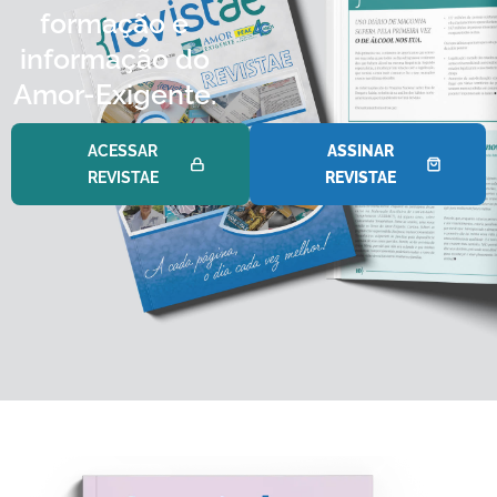
formação e
informação do
Amor-Exigente.
ACESSAR
ASSINAR
REVISTAE
REVISTAE