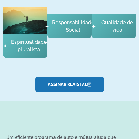
Responsabilidade
Qualidade de
Social
vida
Espiritualidade
pluralista
ASSINAR REVISTAE
Um eficiente programa de auto e mútua ajuda que