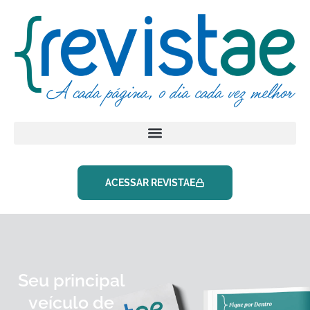
ACESSAR REVISTAE
Seu principal
veículo de